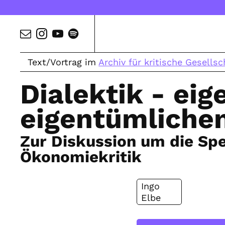
Text/Vortrag im
Archiv für kritische Gesellsc
Dialektik - ei
eigentümliche
Zur Diskussion um die Spe
Ökonomiekritik
Ingo
Elbe