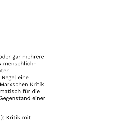
 oder gar mehrere
s menschlich-
nten
 Regel eine
Marxschen Kritik
matisch für die
 Gegenstand einer
): Kritik mit