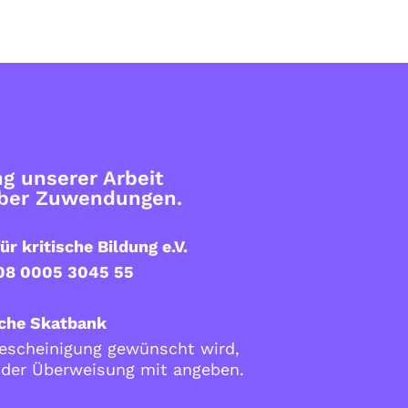
g unserer Arbeit
über Zuwendungen.
ür kritische Bildung e.V.
08 0005 3045 55
che Skatbank
scheinigung gewünscht wird,
i der Überweisung mit angeben.