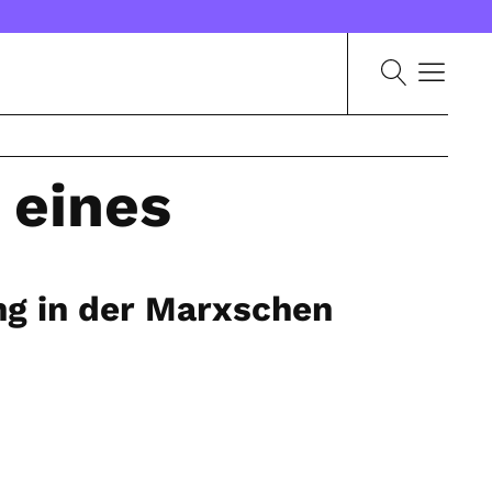
 eines
ung in der Marxschen