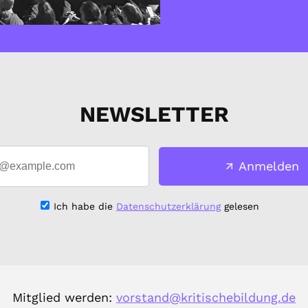
NEWSLETTER
Anmelden
Ich habe die
Datenschutzerklärung
gelesen
Mitglied werden:
vorstand@kritischebildung.de