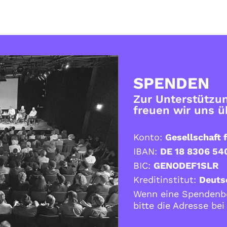
SPENDEN
Zur Unterstützun
freuen wir uns 
Konto:
Gesellschaft f
IBAN:
DE 18 8306 54
BIC:
GENODEF1SLR
Kreditinstitut:
Deuts
Wenn eine Spendenbe
bitte die Adresse be