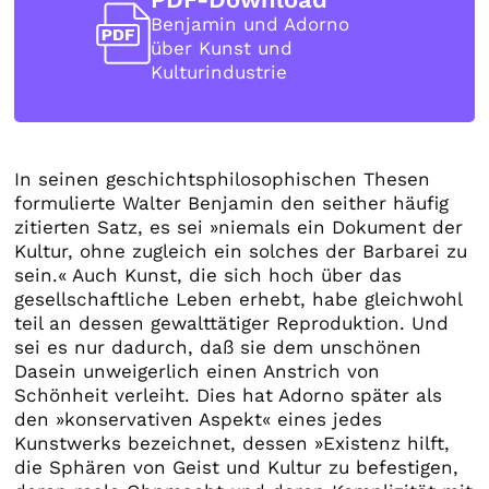
Benjamin und Adorno
über Kunst und
Kulturindustrie
In seinen geschichtsphilosophischen Thesen
formulierte Walter Benjamin den seither häufig
zitierten Satz, es sei »niemals ein Dokument der
Kultur, ohne zugleich ein solches der Barbarei zu
sein.« Auch Kunst, die sich hoch über das
gesellschaftliche Leben erhebt, habe gleichwohl
teil an dessen gewalttätiger Reproduktion. Und
sei es nur dadurch, daß sie dem unschönen
Dasein unweigerlich einen Anstrich von
Schönheit verleiht. Dies hat Adorno später als
den »konservativen Aspekt« eines jedes
Kunstwerks bezeichnet, dessen »Existenz hilft,
die Sphären von Geist und Kultur zu befestigen,