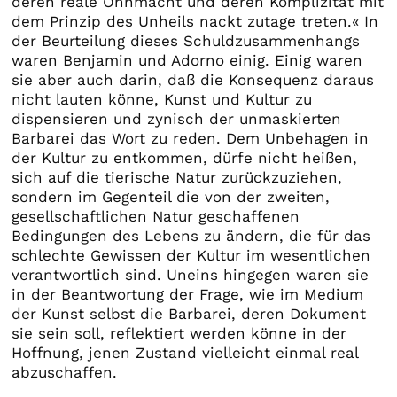
deren reale Ohnmacht und deren Komplizität mit
dem Prinzip des Unheils nackt zutage treten.« In
der Beurteilung dieses Schuldzusammenhangs
waren Benjamin und Adorno einig. Einig waren
sie aber auch darin, daß die Konsequenz daraus
nicht lauten könne, Kunst und Kultur zu
dispensieren und zynisch der unmaskierten
Barbarei das Wort zu reden. Dem Unbehagen in
der Kultur zu entkommen, dürfe nicht heißen,
sich auf die tierische Natur zurückzuziehen,
sondern im Gegenteil die von der zweiten,
gesellschaftlichen Natur geschaffenen
Bedingungen des Lebens zu ändern, die für das
schlechte Gewissen der Kultur im wesentlichen
verantwortlich sind. Uneins hingegen waren sie
in der Beantwortung der Frage, wie im Medium
der Kunst selbst die Barbarei, deren Dokument
sie sein soll, reflektiert werden könne in der
Hoffnung, jenen Zustand vielleicht einmal real
abzuschaffen.