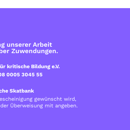
g unserer Arbeit
über Zuwendungen.
ür kritische Bildung e.V.
08 0005 3045 55
che Skatbank
scheinigung gewünscht wird,
i der Überweisung mit angeben.