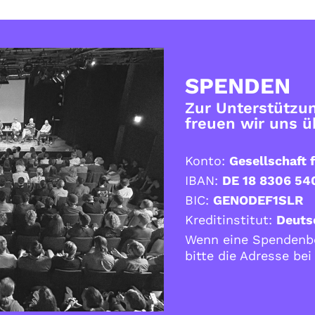
SPENDEN
Zur Unterstützun
freuen wir uns 
Konto:
Gesellschaft f
IBAN:
DE 18 8306 54
BIC:
GENODEF1SLR
Kreditinstitut:
Deuts
Wenn eine Spendenbe
bitte die Adresse be