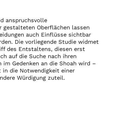
nd anspruchsvolle
r gestalteten Oberflächen lassen
eidungen auch Einflüsse sichtbar
rden. Die vorliegende Studie widmet
ff des Entstaltens, diesen erst
ich auf die Suche nach ihren
n im Gedenken an die Shoah wird –
 in die Notwendigkeit einer
ondere Würdigung zuteil.