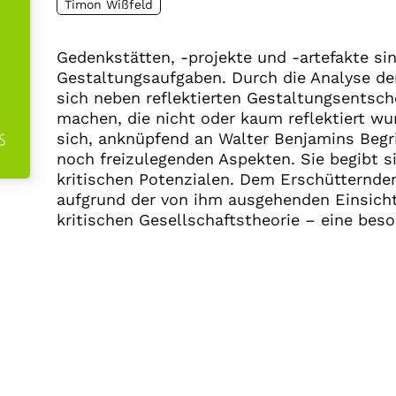
Timon Wißfeld
Gedenkstätten, -projekte und -artefakte si
Gestaltungsaufgaben. Durch die Analyse de
sich neben reflektierten Gestaltungsentsch
machen, die nicht oder kaum reflektiert wu
sich, anknüpfend an Walter Benjamins Begri
noch freizulegenden Aspekten. Sie begibt s
kritischen Potenzialen. Dem Erschütternde
aufgrund der von ihm ausgehenden Einsicht
kritischen Gesellschaftstheorie – eine bes