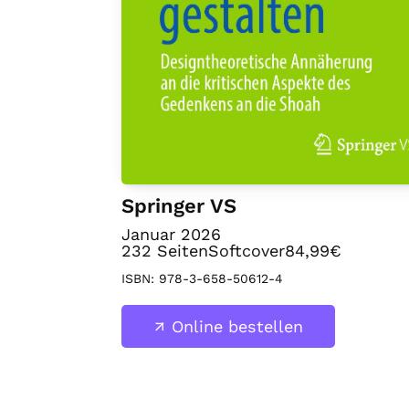
Springer VS
Januar 2026
232
Seiten
Softcover
84,99€
ISBN:
978-3-658-50612-4
Online bestellen