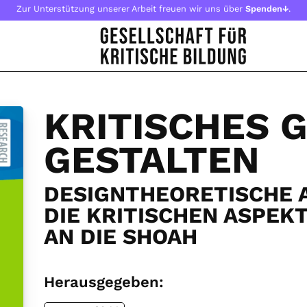
Zur Unterstützung unserer Arbeit freuen wir uns über
Spenden↓
.
KRITISCHES 
GESTALTEN
DESIGNTHEORETISCHE 
DIE KRITISCHEN ASPEK
AN DIE SHOAH
Herausgegeben: