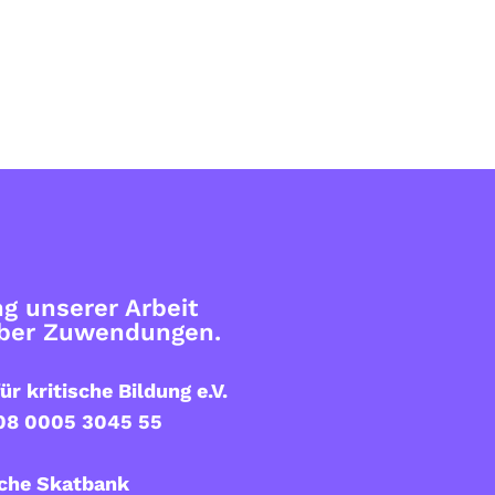
g unserer Arbeit
über Zuwendungen.
ür kritische Bildung e.V.
08 0005 3045 55
che Skatbank