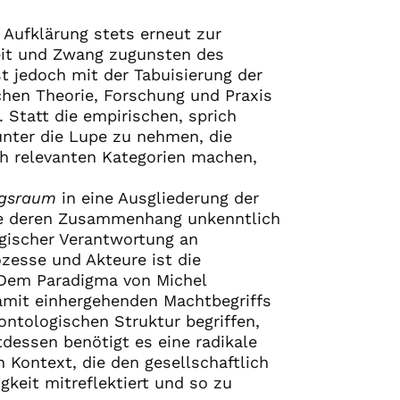
 Aufklärung stets erneut zur
eit und Zwang zugunsten des
t jedoch mit der Tabuisierung der
chen Theorie, Forschung und Praxis
. Statt die empirischen, sprich
 unter die Lupe zu nehmen, die
h relevanten Kategorien machen,
ngsraum
in eine Ausgliederung der
he deren Zusammenhang unkenntlich
gischer Verantwortung an
zesse und Akteure ist die
 Dem Paradigma von Michel
mit einhergehenden Machtbegriffs
 ontologischen Struktur begriffen,
tdessen benötigt es eine radikale
 Kontext, die den gesellschaftlich
gkeit mitreflektiert und so zu