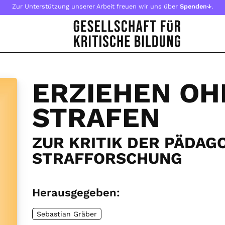
Zur Unterstützung unserer Arbeit freuen wir uns über
Spenden↓
.
ERZIEHEN OH
STRAFEN
ZUR KRITIK DER PÄDAG
STRAFFORSCHUNG
Herausgegeben:
Sebastian Gräber