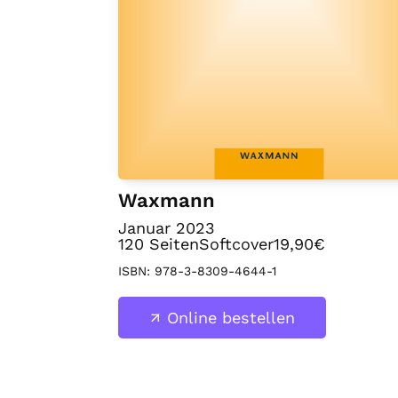
Waxmann
Januar 2023
120
Seiten
Softcover
19,90€
ISBN:
978-3-8309-4644-1
Online bestellen