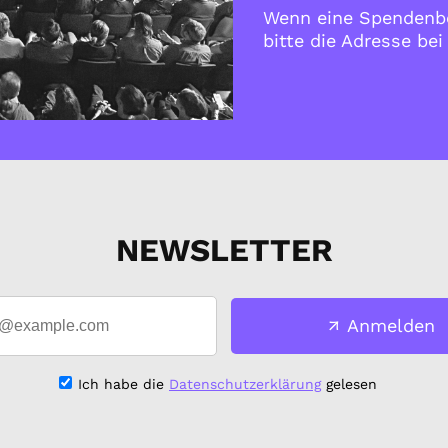
Wenn eine Spendenbe
bitte die Adresse be
NEWSLETTER
Anmelden
Ich habe die
Datenschutzerklärung
gelesen