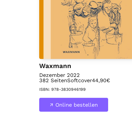
Waxmann
Dezember 2022
382
Seiten
Softcover
44,90€
ISBN:
978-3830946199
Online bestellen