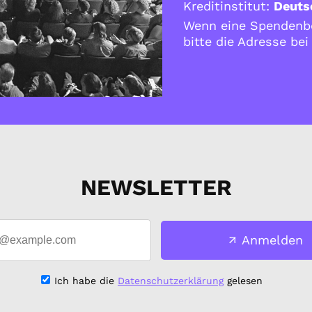
Kreditinstitut:
Deuts
Wenn eine Spendenbe
bitte die Adresse be
NEWSLETTER
Anmelden
Ich habe die
Datenschutzerklärung
gelesen