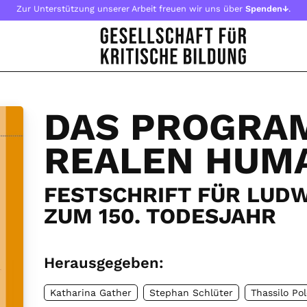
Zur Unterstützung unserer Arbeit freuen wir uns über
Spenden↓
.
DAS PROGRA
REALEN HUM
FESTSCHRIFT FÜR LUD
ZUM 150. TODESJAHR
Herausgegeben:
Katharina Gather
Stephan Schlüter
Thassilo Pol