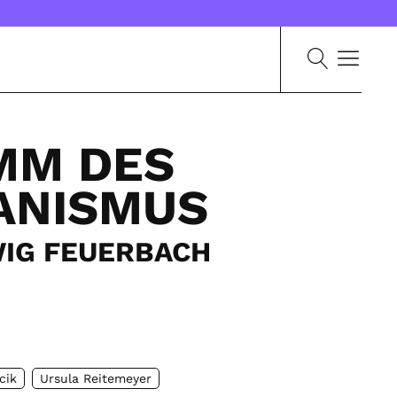
MM DES
ANISMUS
WIG FEUERBACH
cik
Ursula Reitemeyer