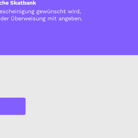
che Skatbank
scheinigung gewünscht wird,
i der Überweisung mit angeben.