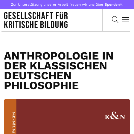
Zur Unterstützung unserer Arbeit freuen wir uns über
Spenden↓
.
ANTHROPOLOGIE IN
DER KLASSISCHEN
DEUTSCHEN
PHILOSOPHIE