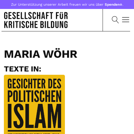
Zur Unterstützung unserer Arbeit freuen wir uns über
Spenden↓
.
MARIA WÖHR
TEXTE IN: