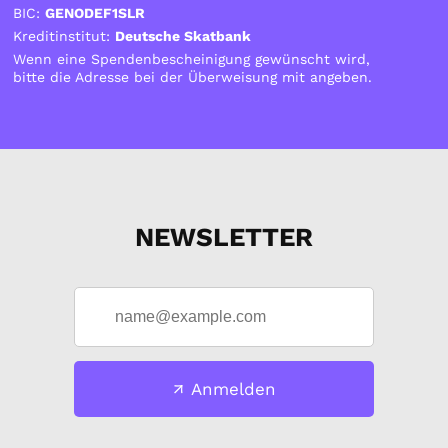
BIC:
GENODEF1SLR
Kreditinstitut:
Deutsche Skatbank
Wenn eine Spendenbescheinigung gewünscht wird,
bitte die Adresse bei der Überweisung mit angeben.
NEWSLETTER
Anmelden