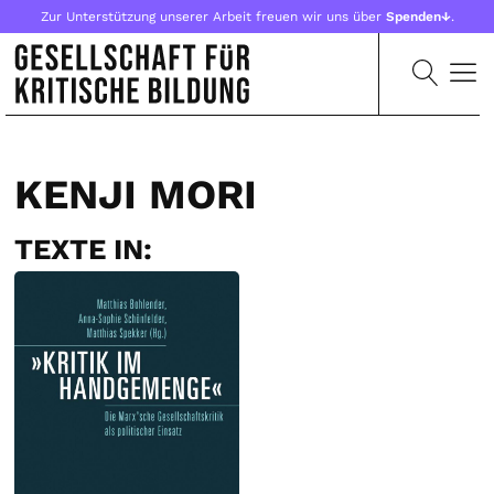
Zur Unterstützung unserer Arbeit freuen wir uns über
Spenden↓
.
KENJI MORI
TEXTE IN: