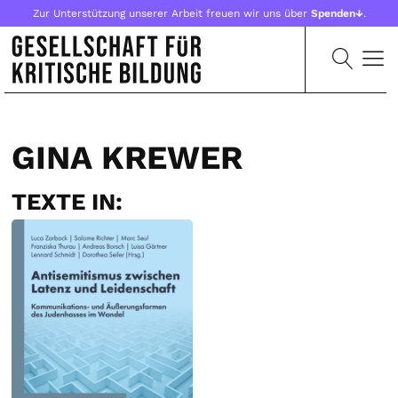
Zur Unterstützung unserer Arbeit freuen wir uns über
Spenden↓
.
GINA KREWER
TEXTE IN: