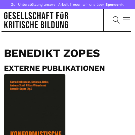
Zur Unterstützung unserer Arbeit freuen wir uns über
Spenden↓
.
BENEDIKT ZOPES
EXTERNE PUBLIKATIONEN