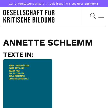
Zur Unterstützung unserer Arbeit freuen wir uns über
Spenden↓
.
ANNETTE SCHLEMM
TEXTE IN: