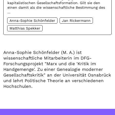
kapitalistischen Gesellschaftsformation. Gilt sie den
einen damit als die wissenschaftliche Bestimmung des
...
Anna-Sophie Schönfelder
Jan Rickermann
Matthias Spekker
Anna-Sophie Schönfelder (M. A.) ist
wissenschaftliche Mitarbeiterin im DFG-
Forschungsprojekt "Marx und die 'Kritik im
Handgemenge'. Zu einer Genealogie moderner
Gesellschaftskritik" an der Universität Osnabrück
und lehrt Politische Theorie an verschiedenen
Hochschulen.