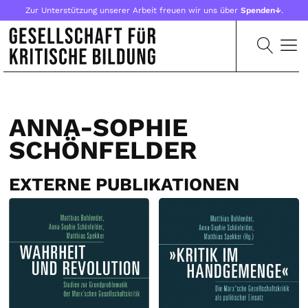
Zur Unterstützung unserer Arbeit freuen wir uns über
Spenden↓
.
ANNA-SOPHIE
SCHÖNFELDER
EXTERNE PUBLIKATIONEN