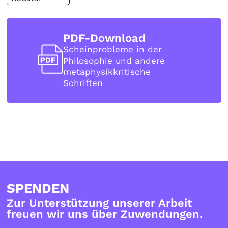
PDF-Download
Scheinprobleme in der
Philosophie und andere
metaphysikkritische
Schriften
SPENDEN
Zur Unterstützung unserer Arbeit
freuen wir uns über Zuwendungen.