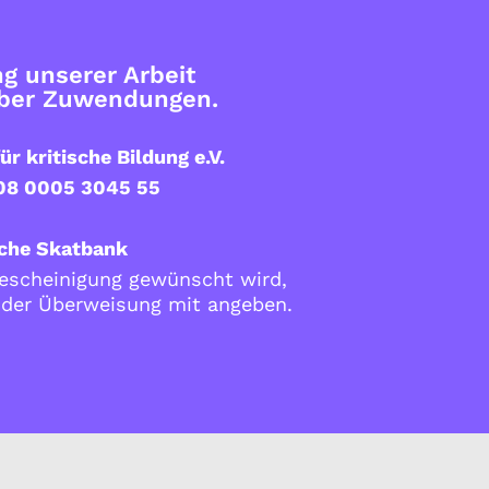
g unserer Arbeit
über Zuwendungen.
ür kritische Bildung e.V.
08 0005 3045 55
che Skatbank
scheinigung gewünscht wird,
i der Überweisung mit angeben.