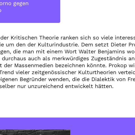
orno gegen
o
er Kritischen Theorie ranken sich so viele interess
e um den der Kulturindustrie. Dem setzt Dieter Pr
gegen, die man mit einem Wort Walter Benjamins wo
er durchaus auch als merkwürdiges Zugeständnis an 
t der Massenmedien bezeichnen könnte. Prokop wil
rend vieler zeitgenössischer Kulturtheorien verteid
eigenen Begründer wenden, die die Dialektik von Fre
 selber nur unzureichend entwickelt hätten.