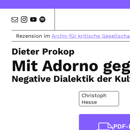
Rezension im
Archiv für kritische Gesellscha
Dieter Prokop
Mit Adorno ge
Negative Dialektik der Kul
Christoph
Hesse
PDF-