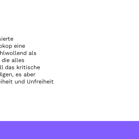
ierte
okop eine
hlwollend als
die alles
l das kritische
igen, es aber
iheit und Unfreiheit