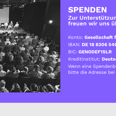
SPENDEN
Zur Unterstützun
freuen wir uns 
Konto:
Gesellschaft f
IBAN:
DE 18 8306 54
BIC:
GENODEF1SLR
Kreditinstitut:
Deuts
Wenn eine Spendenbe
bitte die Adresse be