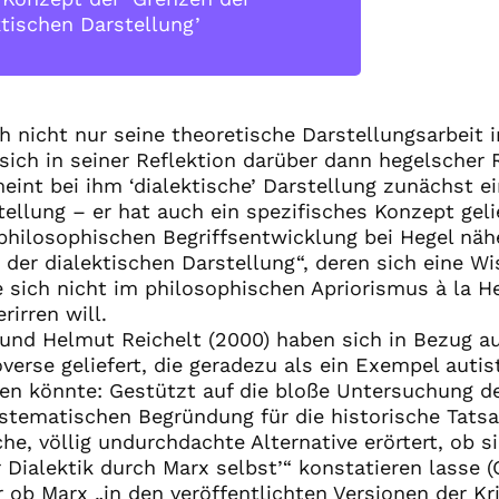
ktischen Darstellung’
h nicht nur seine theoretische Darstellungsarbeit 
sich in seiner Reflektion darüber dann hegelscher
eint bei ihm ‘dialektische’ Darstellung zunächst ei
ellung – er hat auch ein spezifisches Konzept geli
 philosophischen Begriffsentwicklung bei Hegel näh
n der dialektischen Darstellung“, deren sich eine 
 sich nicht im philosophischen Apriorismus à la H
rirren will.
) und Helmut Reichelt (2000) haben sich in Bezug a
verse geliefert, die geradezu als ein Exempel autis
en könnte: Gestützt auf die bloße Untersuchung d
ystematischen Begründung für die historische Tats
che, völlig undurchdachte Alternative erörtert, ob
 Dialektik durch Marx selbst’“ konstatieren lasse (
r ob Marx „in den veröffentlichten Versionen der Kri