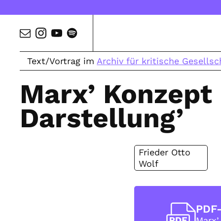
Text/Vortrag im
Archiv für kritische Gesellsc
Marx’ Konzept 
Darstellung’
Frieder Otto
Wolf
PDF
Marx’