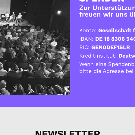
Zur Unterstützun
freuen wir uns 
Konto:
Gesellschaft f
IBAN:
DE 18 8306 54
BIC:
GENODEF1SLR
Kreditinstitut:
Deuts
Wenn eine Spendenbe
bitte die Adresse be
NEWSLETTER