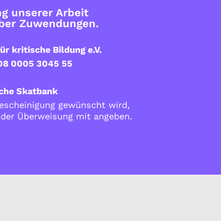
g unserer Arbeit
über Zuwendungen.
ür kritische Bildung e.V.
08 0005 3045 55
che Skatbank
scheinigung gewünscht wird,
i der Überweisung mit angeben.