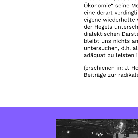
Ökonomie“ seine Met
eine derart verdingl
eigene wiederholte 
der Hegels untersch
dialektischen Darste
bleibt uns nichts a
untersuchen, d.h. a
adäquat zu leisten 
(erschienen in: J. Ho
Beiträge zur radika