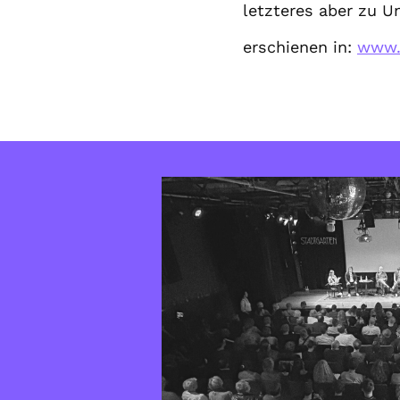
letzteres aber zu U
erschienen in:
www.l