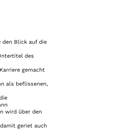
den Blick auf die
ntertitel des
„Karriere gemacht
n als beflissenen,
die
ann
on wird über den
damit geriet auch