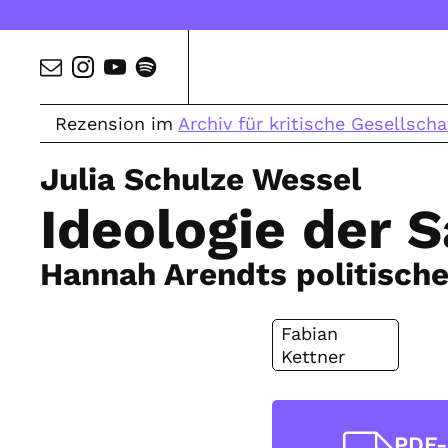
Rezension im
Archiv für kritische Gesellscha
Julia Schulze Wessel
Ideologie der S
Hannah Arendts politisch
Fabian
Kettner
PDF-