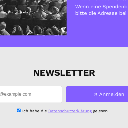
Wenn eine Spendenbe
bitte die Adresse be
NEWSLETTER
Anmelden
Ich habe die
Datenschutzerklärung
gelesen