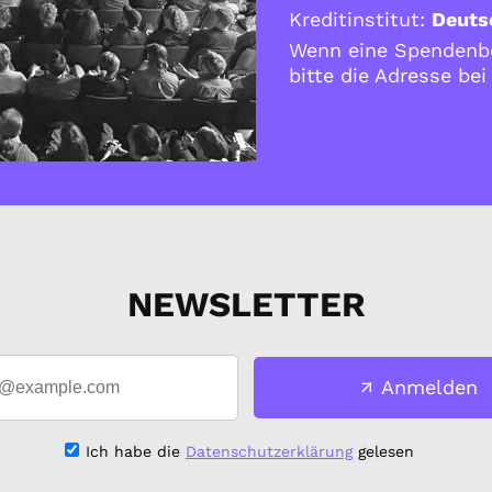
Kreditinstitut:
Deuts
Wenn eine Spendenbe
bitte die Adresse be
NEWSLETTER
Anmelden
Ich habe die
Datenschutzerklärung
gelesen