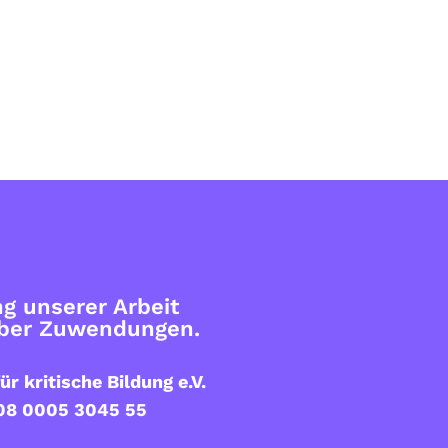
g unserer Arbeit
über Zuwendungen.
ür kritische Bildung e.V.
08 0005 3045 55