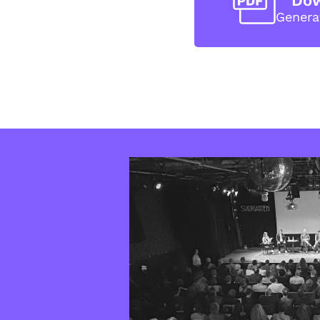
Do
Genera