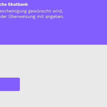
che Skatbank
scheinigung gewünscht wird,
i der Überweisung mit angeben.