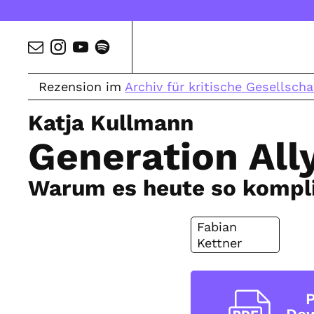
Rezension im
Archiv für kritische Gesellscha
Katja Kullmann
Generation All
Warum es heute so komplizi
Fabian
Kettner