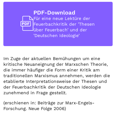
PDF-Download
Für eine neue Lektüre der
Feuerbachkritik der ’Thesen
über Feuerbach’ und der
’Deutschen Ideologie’
Im Zuge der aktuellen Bemühungen um eine
kritische Neuaneignung der Marxschen Theorie,
die immer häufiger die Form einer Kritik am
traditionellen Marxismus annehmen, werden die
etablierte Interpretationsweise der Thesen und
der Feuerbachkritik der Deutschen Ideologie
zunehmend in Frage gestellt.
(erschienen in: Beiträge zur Marx-Engels-
Forschung. Neue Folge 2006)