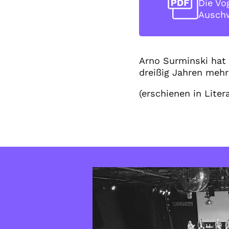
Die Vo
Ausch
Arno Surminski hat 
dreißig Jahren mehr
(erschienen in Liter