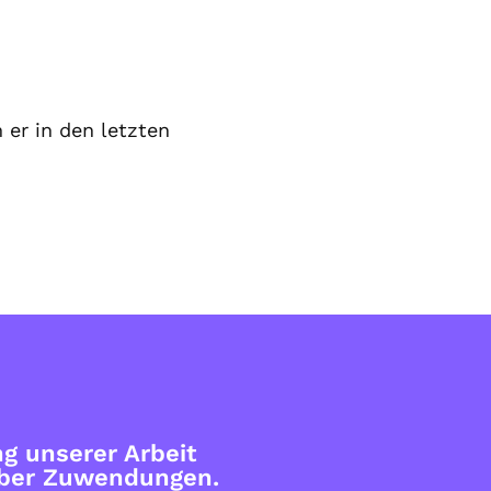
er in den letzten
g unserer Arbeit
über Zuwendungen.