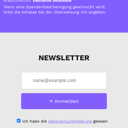
Kreditinstitut:
Deutsche Skatbank
Wenn eine Spendenbescheinigung gewünscht wird,
bitte die Adresse bei der Überweisung mit angeben.
NEWSLETTER
Anmelden
Ich habe die
Datenschutzerklärung
gelesen