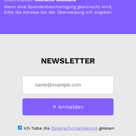
Wenn eine Spendenbescheinigung gewünscht wird,
bitte die Adresse bei der Überweisung mit angeben.
NEWSLETTER
Anmelden
Ich habe die
Datenschutzerklärung
gelesen