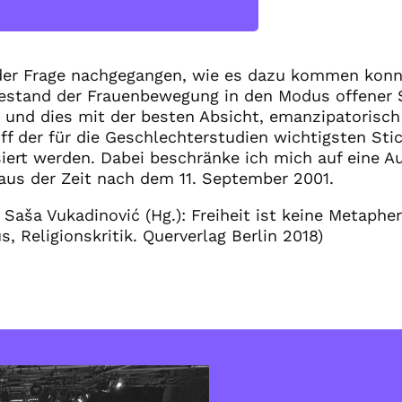
der Frage nachgegangen, wie es dazu kommen konnt
estand der Frauenbewegung in den Modus offener 
und dies mit der besten Absicht, emanzipatorisch
iff der für die Geschlechterstudien wichtigsten St
siert werden. Dabei beschränke ich mich auf eine A
aus der Zeit nach dem 11. September 2001.
n Saša Vukadinović (Hg.): Freiheit ist keine Metaphe
, Religionskritik. Querverlag Berlin 2018)