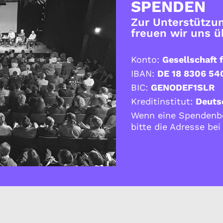
SPENDEN
Zur Unterstützun
freuen wir uns 
Konto:
Gesellschaft f
IBAN:
DE 18 8306 54
BIC:
GENODEF1SLR
Kreditinstitut:
Deuts
Wenn eine Spendenbe
bitte die Adresse be