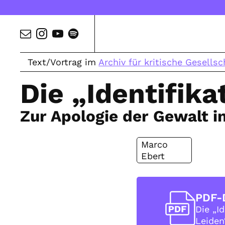
Text/Vortrag im
Archiv für kritische Gesellsc
Die „Identifik
Zur Apologie der Gewalt i
Marco
Ebert
PDF-
Die „I
Leiden