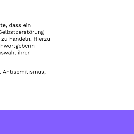
e, dass ein
Selbstzerstörung
 zu handeln. Hierzu
ichwortgeberin
uswahl ihrer
r. Antisemitismus,