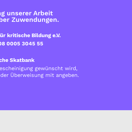
g unserer Arbeit
über Zuwendungen.
ür kritische Bildung e.V.
08 0005 3045 55
che Skatbank
scheinigung gewünscht wird,
i der Überweisung mit angeben.