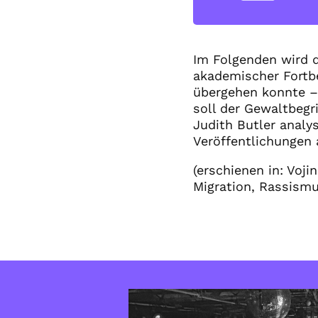
Im Folgenden wird 
akademischer Fortb
übergehen konnte – 
soll der Gewaltbegr
Judith Butler analy
Veröffentlichungen 
(erschienen in: Voji
Migration, Rassismus