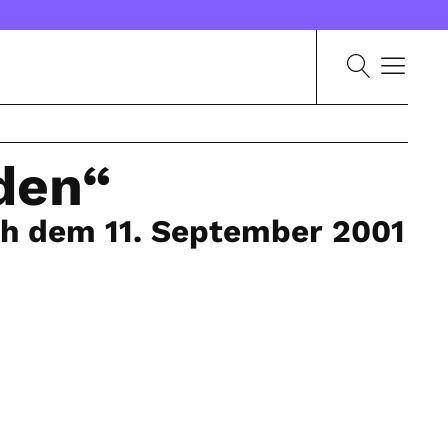
iden“
ach dem 11. September 2001