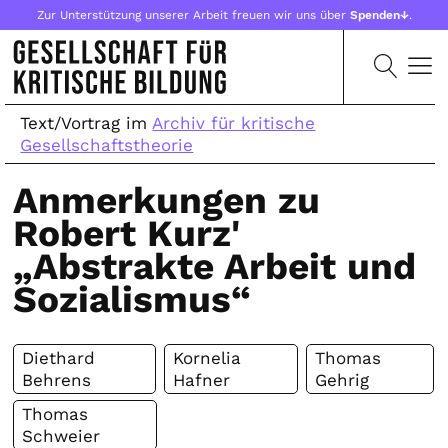
Zur Unterstützung unserer Arbeit freuen wir uns über
Spenden↓
.
Text/Vortrag im
Archiv für kritische
Gesellschaftstheorie
Anmerkungen zu
Robert Kurz'
„Abstrakte Arbeit und
Sozialismus“
Diethard
Kornelia
Thomas
Behrens
Hafner
Gehrig
Thomas
Schweier