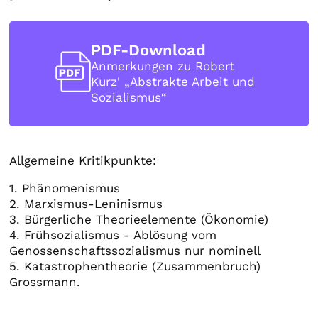
PDF-Download
Anmerkungen zu Robert
Kurz' „Abstrakte Arbeit und
Sozialismus“
Allgemeine Kritikpunkte:
1. Phänomenismus
2. Marxismus-Leninismus
3. Bürgerliche Theorieelemente (Ökonomie)
4. Frühsozialismus - Ablösung vom
Genossenschaftssozialismus nur nominell
5. Katastrophentheorie (Zusammenbruch)
Grossmann.