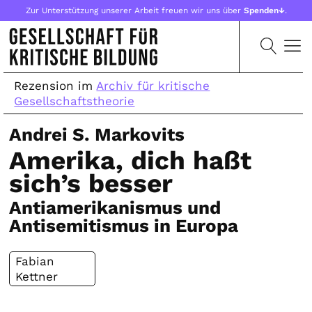
Zur Unterstützung unserer Arbeit freuen wir uns über
Spenden↓
.
Rezension im
Archiv für kritische
Gesellschaftstheorie
Andrei S. Markovits
Amerika, dich haßt
sich’s besser
Antiamerikanismus und
Antisemitismus in Europa
Fabian
Kettner