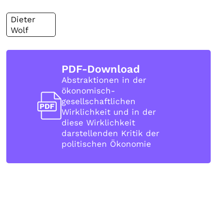
Dieter
Wolf
PDF-Download
Abstraktionen in der
ökonomisch-
gesellschaftlichen
Wirklichkeit und in der
diese Wirklichkeit
darstellenden Kritik der
politischen Ökonomie