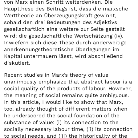
von Marx einen Schritt weiterdenken. Die
Hauptthese des Beitrags ist, dass die marxsche
Werttheorie an Überzeugungskraft gewinnt,
sobald den drei Bedeutungen des Adjektivs
gesellschaftlich eine weitere zur Seite gestellt
wird: die gesellschaftliche Wertschätzung (iv).
Inwiefern sich diese These durch anderweitige
anerkennungstheoretische Überlegungen im
Kapital untermauern lässt, wird abschließend
diskutiert.
Recent studies in Marx’s theory of value
unanimously emphasize that abstract labour is a
social quality of the products of labour. However,
the meaning of social remains quite ambiguous.
In this article, I would like to show that Marx,
too, already thought of diff erent matters when
he underscored the social foundation of the
substance of value: (i) its connection to the
socially necessary labour time, (ii) its connection
to social needs, and (iii) the historicality of the