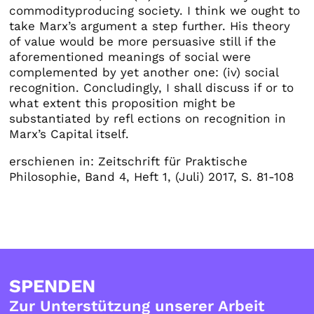
commodityproducing society. I think we ought to
take Marx’s argument a step further. His theory
of value would be more persuasive still if the
aforementioned meanings of social were
complemented by yet another one: (iv) social
recognition. Concludingly, I shall discuss if or to
what extent this proposition might be
substantiated by refl ections on recognition in
Marx’s Capital itself.
erschienen in: Zeitschrift für Praktische
Philosophie, Band 4, Heft 1, (Juli) 2017, S. 81-108
SPENDEN
Zur Unterstützung unserer Arbeit