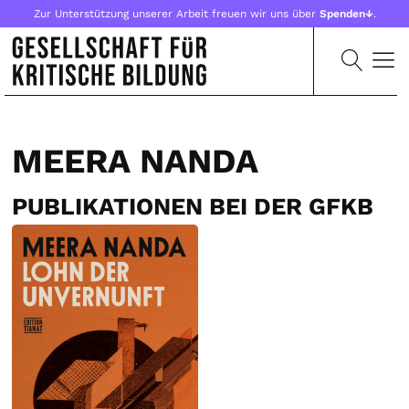
Zur Unterstützung unserer Arbeit freuen wir uns über
Spenden↓
.
MEERA NANDA
PUBLIKATIONEN BEI DER GFKB