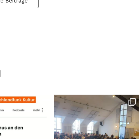
le Beiträge
M