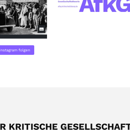
Instagram folgen
ÜR KRITISCHE GESELLSCHAF