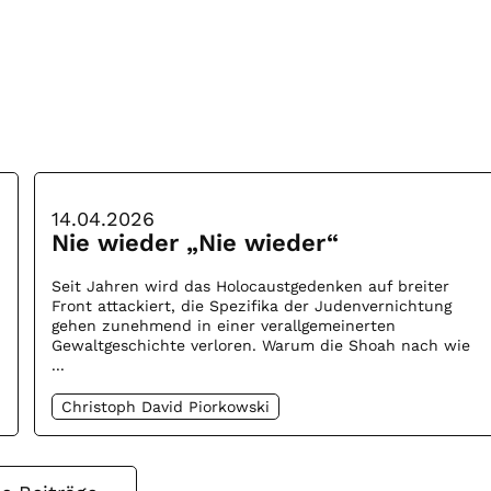
14.04.2026
Nie wieder „Nie wieder“
Seit Jahren wird das Holocaustgedenken auf breiter
Front attackiert, die Spezifika der Judenvernichtung
gehen zunehmend in einer verallgemeinerten
Gewaltgeschichte verloren. Warum die Shoah nach wie
...
Christoph David Piorkowski