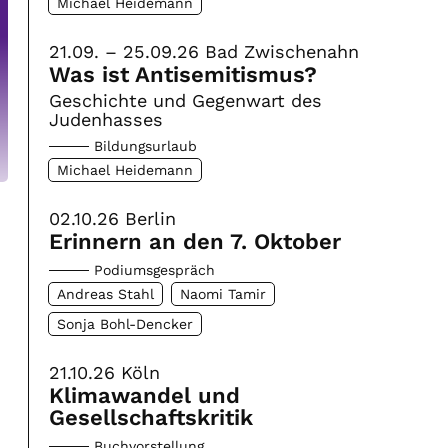
Michael Heidemann
21.09. – 25.09.26
Bad Zwischenahn
Was ist Antisemitismus?
Geschichte und Gegenwart des
Judenhasses
Bildungsurlaub
Michael Heidemann
02.10.26
Berlin
Erinnern an den 7. Oktober
Podiumsgespräch
Andreas Stahl
Naomi Tamir
Sonja Bohl-Dencker
21.10.26
Köln
Klimawandel und
Gesellschaftskritik
Buchvorstellung