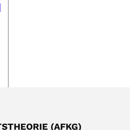
TSTHEORIE (AFKG)