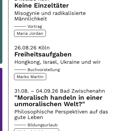
Keine Einzeltäter
Misogynie und radikalisierte
Männlichkeit
Vortrag
Maria Jordan
26.08.26
Köln
Freiheitsaufgaben
Hongkong, Israel, Ukraine und wir
Buchvorstellung
Marko Martin
31.08. – 04.09.26
Bad Zwischenahn
"Moralisch handeln in einer
unmoralischen Welt?"
Philosophische Perspektiven auf das
gute Leben
Bildungsurlaub