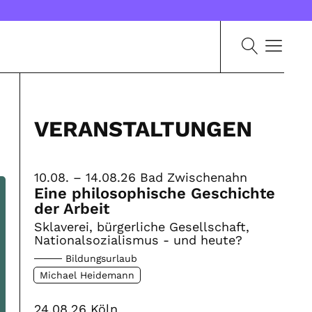
VERANSTALTUNGEN
10.08. – 14.08.26
Bad Zwischenahn
Eine philosophische Geschichte
der Arbeit
Sklaverei, bürgerliche Gesellschaft,
Nationalsozialismus - und heute?
Bildungsurlaub
Michael Heidemann
24.08.26
Köln