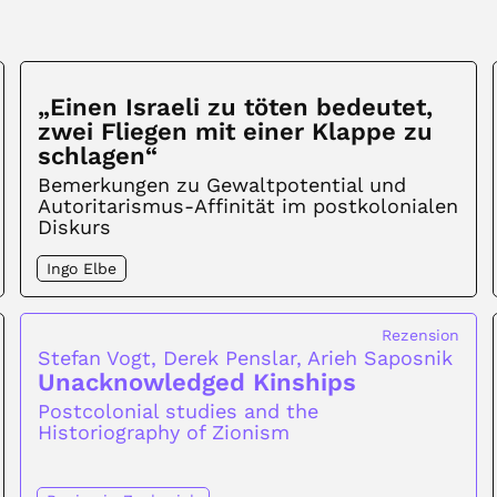
„Einen Israeli zu töten bedeutet,
zwei Fliegen mit einer Klappe zu
schlagen“
Bemerkungen zu Gewaltpotential und
Autoritarismus-Affinität im postkolonialen
Diskurs
Ingo Elbe
Rezension
Stefan Vogt, Derek Penslar, Arieh Saposnik
Unacknowledged Kinships
Postcolonial studies and the
Historiography of Zionism